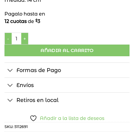
Medida: 14 cm
Pagalo hasta en
$
12 cuotas
de
3
Barrita Luz Química Colgable cantidad
AÑADIR AL CARRITO
Formas de Pago
Envíos
Retiros en local
Añadir a la lista de deseos
SKU:
5112691