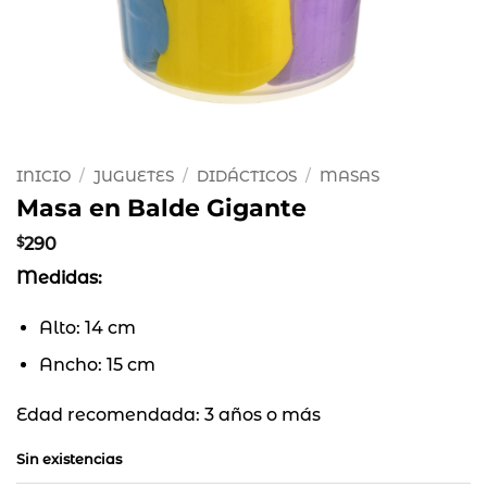
INICIO
/
JUGUETES
/
DIDÁCTICOS
/
MASAS
Masa en Balde Gigante
$
290
Medidas:
Alto: 14 cm
Ancho: 15 cm
Edad recomendada: 3 años o más
Sin existencias