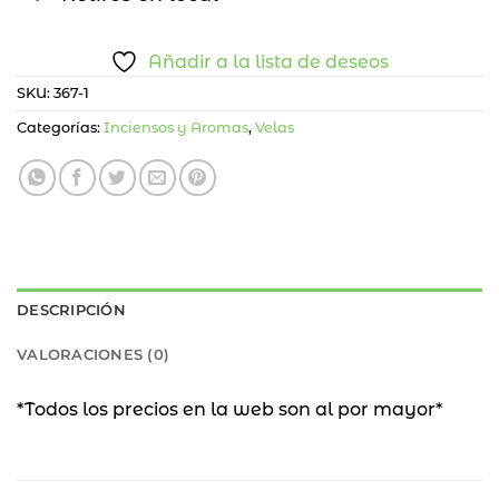
Añadir a la lista de deseos
SKU:
367-1
Categorías:
Inciensos y Aromas
,
Velas
DESCRIPCIÓN
VALORACIONES (0)
*Todos los precios en la web son al por mayor*
36
%