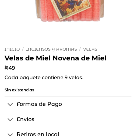
INICIO
/
INCIENSOS Y AROMAS
/
VELAS
Velas de Miel Novena de Miel
$
149
Cada paquete contiene 9 velas.
Sin existencias
Formas de Pago
Envíos
Retiros en local