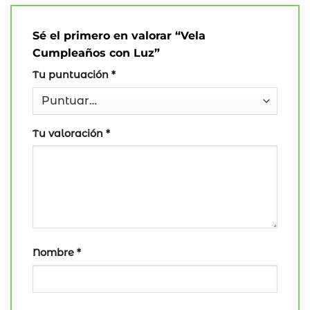
Sé el primero en valorar “Vela
Cumpleaños con Luz”
Tu puntuación
*
Tu valoración
*
Nombre
*