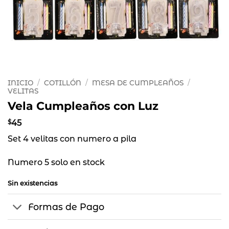
INICIO
/
COTILLÓN
/
MESA DE CUMPLEAÑOS
/
VELITAS
Vela Cumpleaños con Luz
$
45
Set 4 velitas con numero a pila
Numero 5 solo en stock
Sin existencias
Formas de Pago