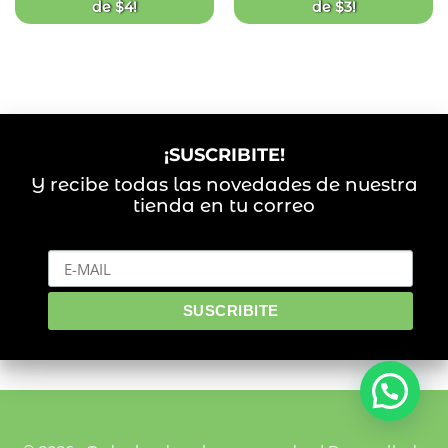
de
$
4
!
de
$
3
!
¡SUSCRIBITE!
Y recibe todas las novedades de nuestra
tienda en tu correo