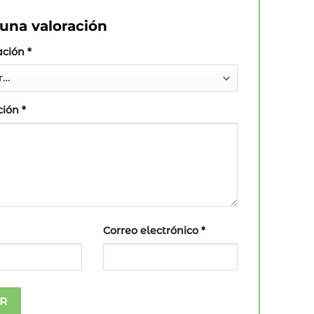
una valoración
ación
*
ción
*
Correo electrónico
*