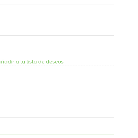
ñadir a la lista de deseos