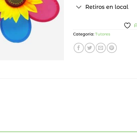
Retiros en local
A
Categoría:
Tutores