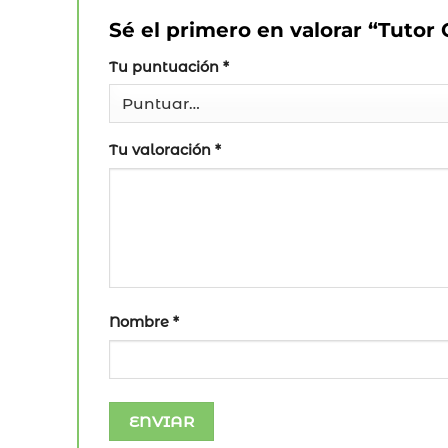
Sé el primero en valorar “Tutor 
Tu puntuación
*
Tu valoración
*
Nombre
*