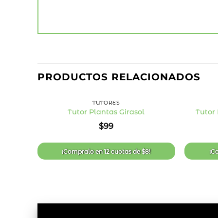
PRODUCTOS RELACIONADOS
+
+
TUTORES
Tutor Plantas Girasol
Tutor 
Añadir
$
99
a la
lista
de
deseos
¡Compralo en
12 cuotas
de
$
8
!
¡C