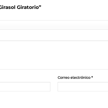
Girasol Giratorio”
Correo electrónico
*