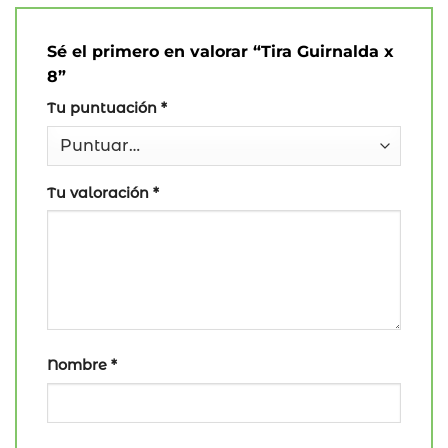
Sé el primero en valorar “Tira Guirnalda x
8”
Tu puntuación
*
Tu valoración
*
Nombre
*