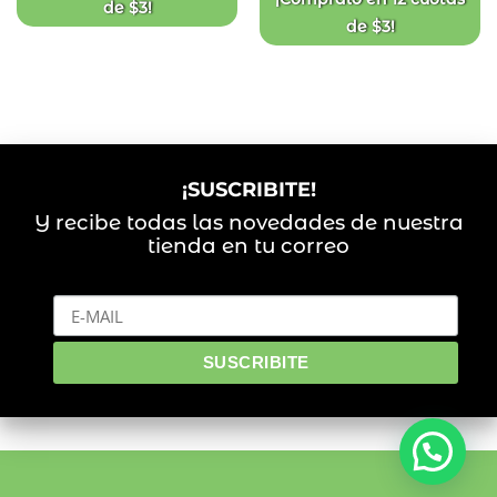
de
$
3
!
de
$
3
!
¡SUSCRIBITE!
Y recibe todas las novedades de nuestra
tienda en tu correo