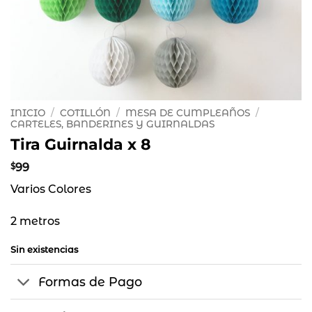
INICIO
/
COTILLÓN
/
MESA DE CUMPLEAÑOS
/
CARTELES, BANDERINES Y GUIRNALDAS
Tira Guirnalda x 8
$
99
Varios Colores
2 metros
Sin existencias
Formas de Pago