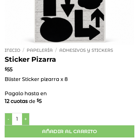
INICIO
/
PAPELERÍA
/
ADHESIVOS Y STICKERS
Sticker Pizarra
$
55
Blister Sticker pizarra x 8
Pagalo hasta en
$
12 cuotas
de
5
Sticker Pizarra cantidad
AÑADIR AL CARRITO