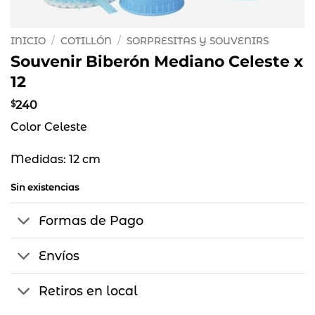
INICIO
/
COTILLÓN
/
SORPRESITAS Y SOUVENIRS
Souvenir Biberón Mediano Celeste x
12
$
240
Color Celeste
Medidas: 12 cm
Sin existencias
Formas de Pago
Envíos
Retiros en local