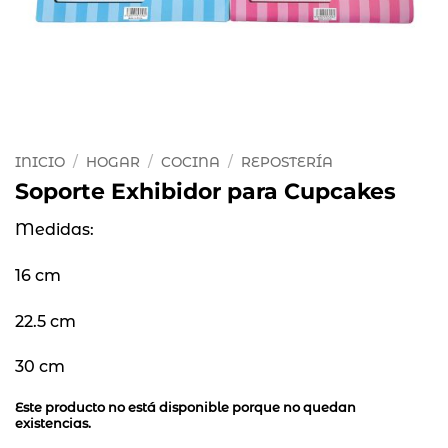
INICIO
/
HOGAR
/
COCINA
/
REPOSTERÍA
Soporte Exhibidor para Cupcakes
Medidas:
16 cm
22.5 cm
30 cm
Este producto no está disponible porque no quedan
existencias.