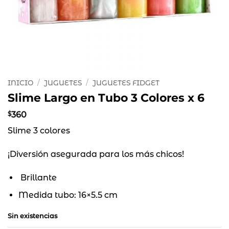
INICIO
/
JUGUETES
/
JUGUETES FIDGET
Slime Largo en Tubo 3 Colores x 6
$
360
Slime 3 colores
¡Diversión asegurada para los más chicos!
Brillante
Medida tubo: 16×5.5 cm
Sin existencias