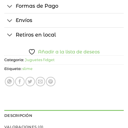
Formas de Pago
Envíos
Retiros en local
Añadir a la lista de deseos
Categoría:
Juguetes fidget
Etiqueta:
slime
DESCRIPCIÓN
VALORACIONES (0)