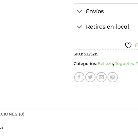
Envíos
Retiros en local
A
SKU:
5325219
Categorías:
Belleza
,
Juguetes
,
P
CIONES (0)
r*