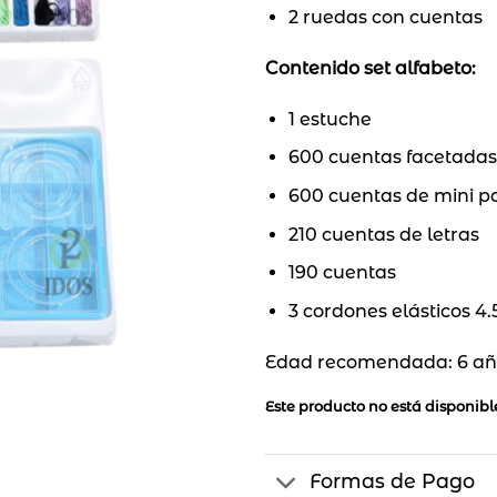
2 ruedas con cuentas
Contenido set alfabeto:
1 estuche
600 cuentas facetadas
600 cuentas de mini p
210 cuentas de letras
190 cuentas
3 cordones elásticos 4
Edad recomendada: 6 añ
Este producto no está disponib
Formas de Pago