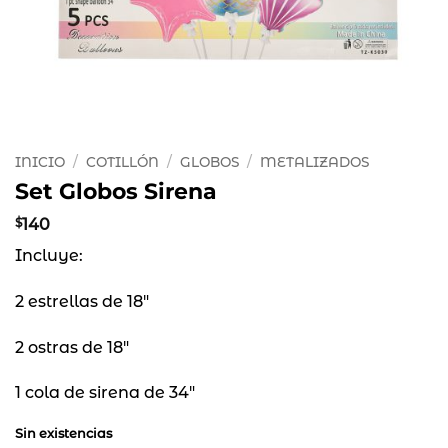
INICIO
/
COTILLÓN
/
GLOBOS
/
METALIZADOS
Set Globos Sirena
$
140
Incluye:
2 estrellas de 18″
2 ostras de 18″
1 cola de sirena de 34″
Sin existencias