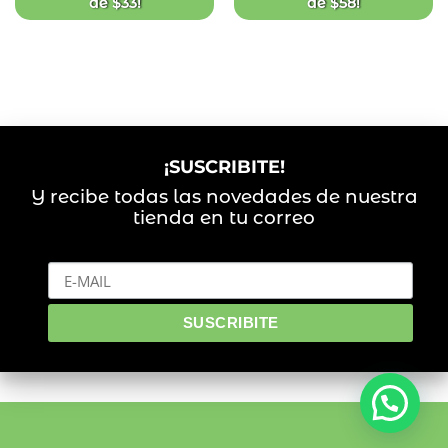
de
$
33
!
de
$
58
!
¡SUSCRIBITE!
Y recibe todas las novedades de nuestra
tienda en tu correo