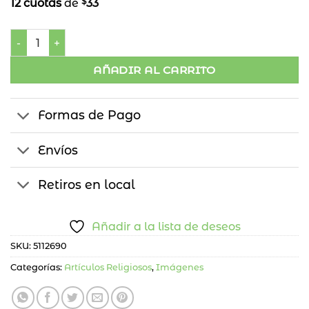
$
12 cuotas
de
33
San Jorge 15 cm cantidad
AÑADIR AL CARRITO
Formas de Pago
Envíos
Retiros en local
Añadir a la lista de deseos
SKU:
5112690
Categorías:
Artículos Religiosos
,
Imágenes