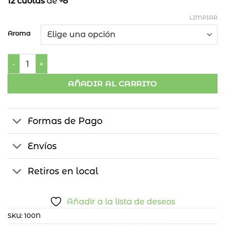
12 cuotas
de
8
LIMPIAR
Aroma
Sahumerios En Polvo - Aromanza cantidad
AÑADIR AL CARRITO
Formas de Pago
Envíos
Retiros en local
Añadir a la lista de deseos
SKU:
100N