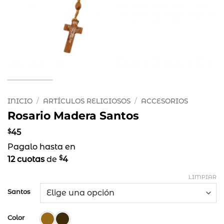
INICIO
/
ARTÍCULOS RELIGIOSOS
/
ACCESORIOS
Rosario Madera Santos
$
45
Pagalo hasta en
$
12 cuotas
de
4
LIMPIAR
Santos
Color