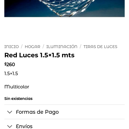
INICIO
/
HOGAR
/
ILUMINACIÓN
/
TIRAS DE LUCES
Red Luces 1.5×1.5 mts
$
260
1.5×1.5
Multicolor
Sin existencias
Formas de Pago
Envíos