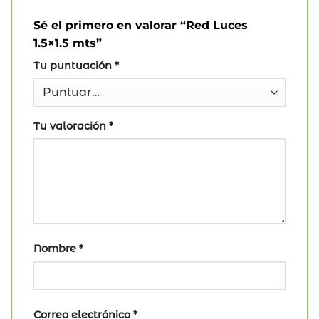
Sé el primero en valorar “Red Luces
1.5×1.5 mts”
Tu puntuación
*
Tu valoración
*
Nombre
*
Correo electrónico
*