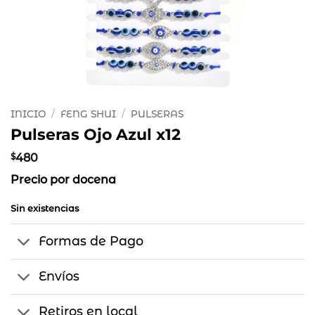
INICIO
/
FENG SHUI
/
PULSERAS
Pulseras Ojo Azul x12
$
480
Precio por docena
Sin existencias
Formas de Pago
Envíos
Retiros en local