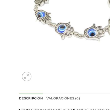
DESCRIPCIÓN
VALORACIONES (0)