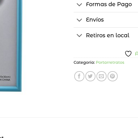
Formas de Pago
Envíos
Retiros en local
A
Categoría:
Portarretratos