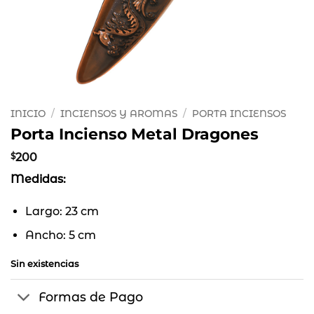
INICIO
/
INCIENSOS Y AROMAS
/
PORTA INCIENSOS
Porta Incienso Metal Dragones
$
200
Medidas:
Largo: 23 cm
Ancho: 5 cm
Sin existencias
Formas de Pago