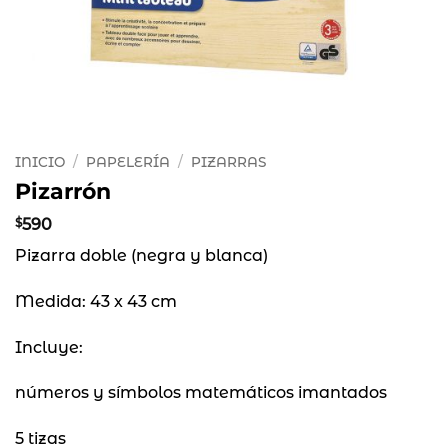
INICIO
/
PAPELERÍA
/
PIZARRAS
Pizarrón
$
590
Pizarra doble (negra y blanca)
Medida: 43 x 43 cm
Incluye:
números y símbolos matemáticos imantados
5 tizas