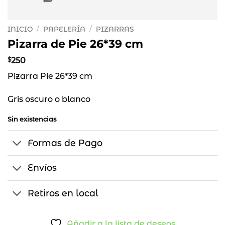
INICIO
/
PAPELERÍA
/
PIZARRAS
Pizarra de Pie 26*39 cm
$
250
Pizarra Pie 26*39 cm
Gris oscuro o blanco
Sin existencias
Formas de Pago
Envíos
Retiros en local
Añadir a la lista de deseos