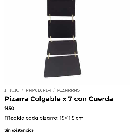
INICIO
/
PAPELERÍA
/
PIZARRAS
Pizarra Colgable x 7 con Cuerda
$
150
Medida cada pizarra: 15×11.5 cm
Sin existencias