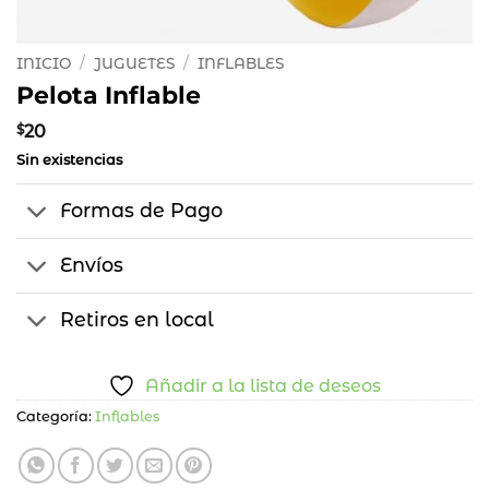
INICIO
/
JUGUETES
/
INFLABLES
Pelota Inflable
$
20
Sin existencias
Formas de Pago
Envíos
Retiros en local
Añadir a la lista de deseos
Categoría:
Inflables