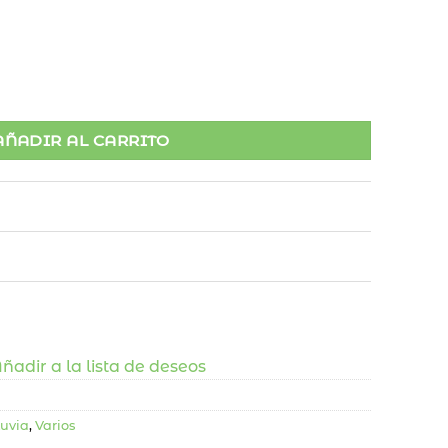
os cantidad
AÑADIR AL CARRITO
ñadir a la lista de deseos
luvia
,
Varios