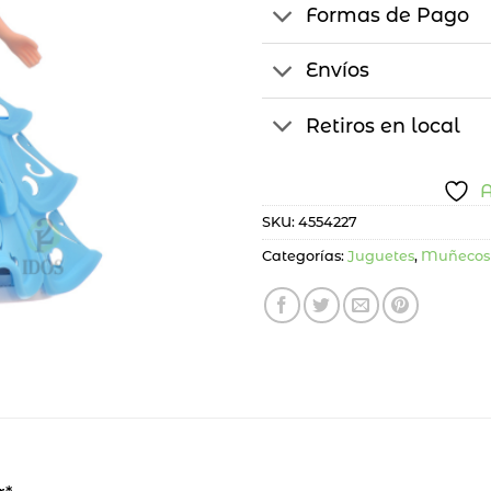
Formas de Pago
Envíos
Retiros en local
A
SKU:
4554227
Categorías:
Juguetes
,
Muñecos 