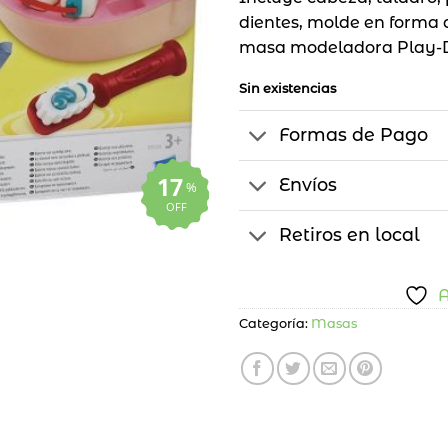
dientes, molde en forma de
masa modeladora Play-
Sin existencias
Formas de Pago
17
Envíos
%
OFF
Retiros en local
A
Categoría:
Masas