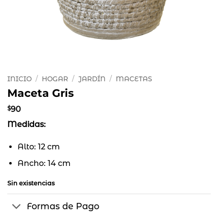
INICIO
/
HOGAR
/
JARDÍN
/
MACETAS
Maceta Gris
$
90
Medidas:
Alto: 12 cm
Ancho: 14 cm
Sin existencias
Formas de Pago