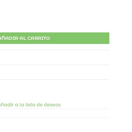
dad
AÑADIR AL CARRITO
ñadir a la lista de deseos