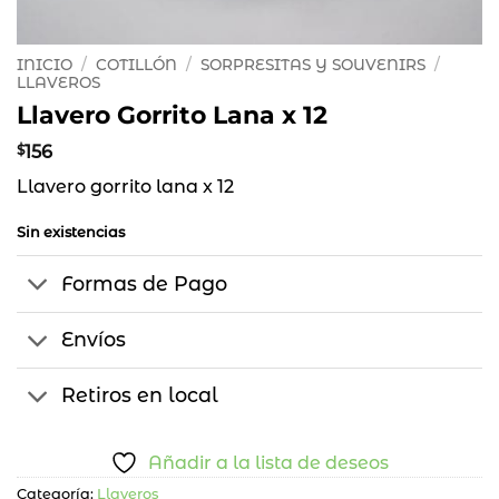
INICIO
/
COTILLÓN
/
SORPRESITAS Y SOUVENIRS
/
LLAVEROS
Llavero Gorrito Lana x 12
$
156
Llavero gorrito lana x 12
Sin existencias
Formas de Pago
Envíos
Retiros en local
Añadir a la lista de deseos
Categoría:
Llaveros