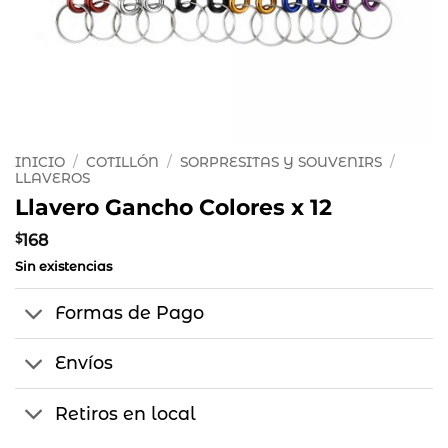
INICIO
/
COTILLÓN
/
SORPRESITAS Y SOUVENIRS
/
LLAVEROS
Llavero Gancho Colores x 12
$
168
Sin existencias
Formas de Pago
Envíos
Retiros en local