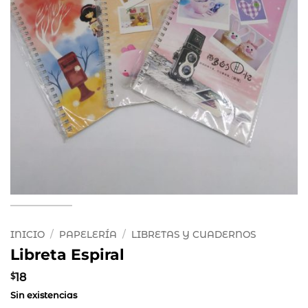
INICIO
/
PAPELERÍA
/
LIBRETAS Y CUADERNOS
Libreta Espiral
$
18
Sin existencias