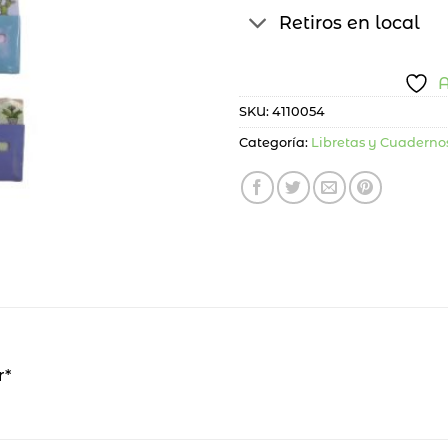
Retiros en local
A
SKU:
4110054
Categoría:
Libretas y Cuaderno
r*