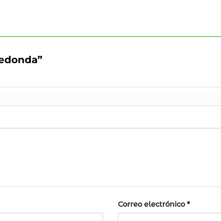
 Redonda”
Correo electrónico
*