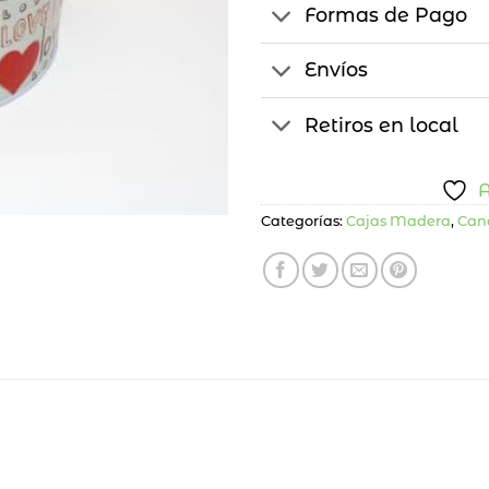
Formas de Pago
Envíos
Retiros en local
A
Categorías:
Cajas Madera
,
Can