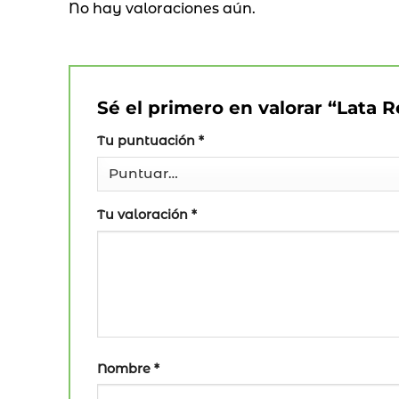
No hay valoraciones aún.
Sé el primero en valorar “Lata
Tu puntuación
*
Tu valoración
*
Nombre
*