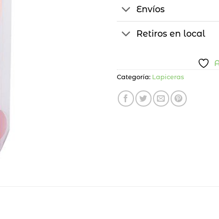
Envíos
Retiros en local
A
Categoría:
Lapiceras