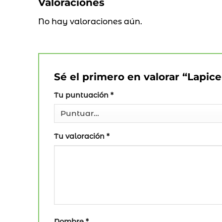
Valoraciones
No hay valoraciones aún.
Sé el primero en valorar “Lapic
Tu puntuación
*
Tu valoración
*
Nombre
*