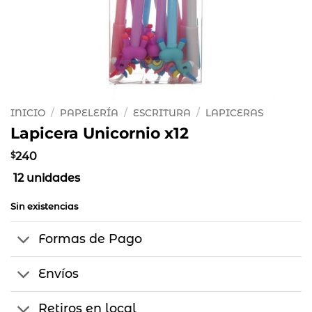
INICIO
/
PAPELERÍA
/
ESCRITURA
/
LAPICERAS
Lapicera Unicornio x12
$
240
12 unidades
Sin existencias
Formas de Pago
Envíos
Retiros en local