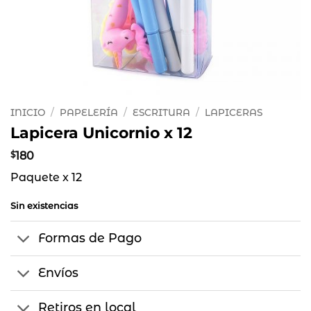
INICIO
/
PAPELERÍA
/
ESCRITURA
/
LAPICERAS
Lapicera Unicornio x 12
$
180
Paquete x 12
Sin existencias
Formas de Pago
Envíos
Retiros en local