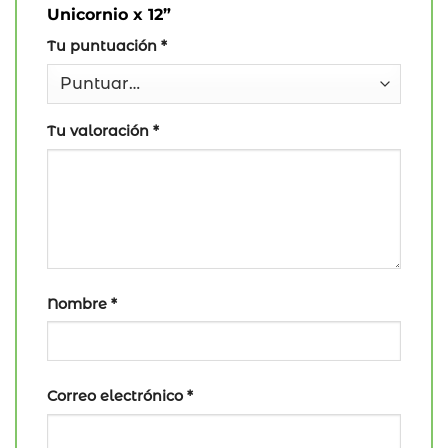
Unicornio x 12”
Tu puntuación
*
Tu valoración
*
Nombre
*
Correo electrónico
*