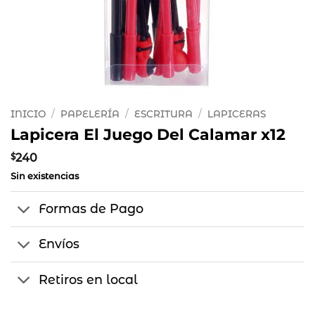
INICIO
/
PAPELERÍA
/
ESCRITURA
/
LAPICERAS
Lapicera El Juego Del Calamar x12
$
240
Sin existencias
Formas de Pago
Envíos
Retiros en local