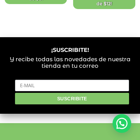
de
$
12
!
¡SUSCRIBITE!
Y recibe todas las novedades de nuestra
tienda en tu correo