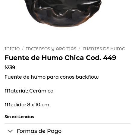
INICIO
/
INCIENSOS Y AROMAS
/
FUENTES DE HUMO
Fuente de Humo Chica Cod. 449
$
239
Fuente de humo para conos backflow
Material: Cerámica
Medida: 8 x 10 cm
Sin existencias
Formas de Pago