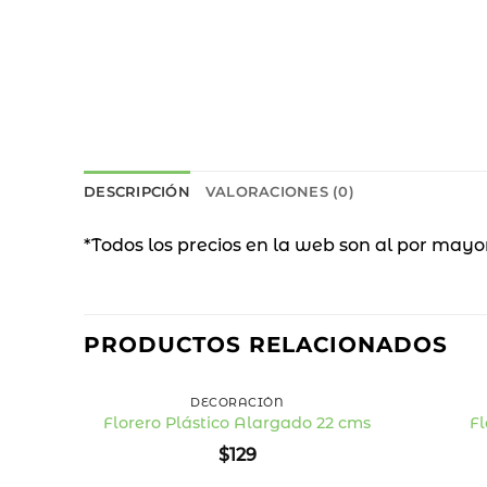
DESCRIPCIÓN
VALORACIONES (0)
*Todos los precios en la web son al por mayo
PRODUCTOS RELACIONADOS
+
+
DECORACIÓN
Florero Plástico Alargado 22 cms
Fl
Añadir
$
129
a la
lista