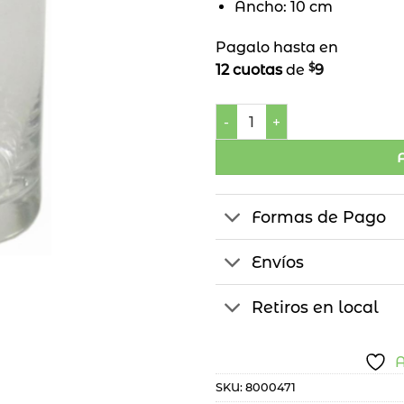
Ancho: 10 cm
Pagalo hasta en
$
12 cuotas
de
9
Florero Cilindro cantidad
Formas de Pago
Envíos
Retiros en local
A
SKU:
8000471