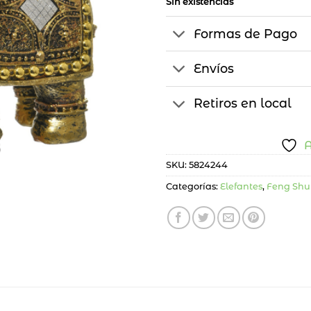
Sin existencias
Formas de Pago
Envíos
Retiros en local
A
SKU:
5824244
Categorías:
Elefantes
,
Feng Shu