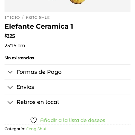
INICIO
/
FENG SHUI
Elefante Ceramica 1
$
325
23*15 cm
Sin existencias
Formas de Pago
Envíos
Retiros en local
Añadir a la lista de deseos
Categoría:
Feng Shui