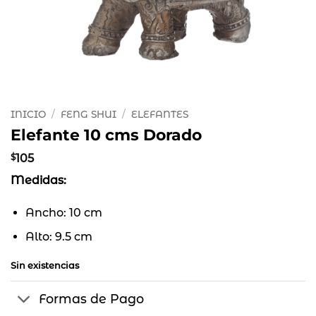
INICIO
/
FENG SHUI
/
ELEFANTES
Elefante 10 cms Dorado
$
105
Medidas:
Ancho: 10 cm
Alto: 9.5 cm
Sin existencias
Formas de Pago