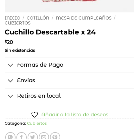
INICIO
/
COTILLÓN
/
MESA DE CUMPLEAÑOS
/
CUBIERTOS
Cuchillo Descartable x 24
$
20
Sin existencias
Formas de Pago
Envíos
Retiros en local
Añadir a la lista de deseos
Categoría:
Cubiertos