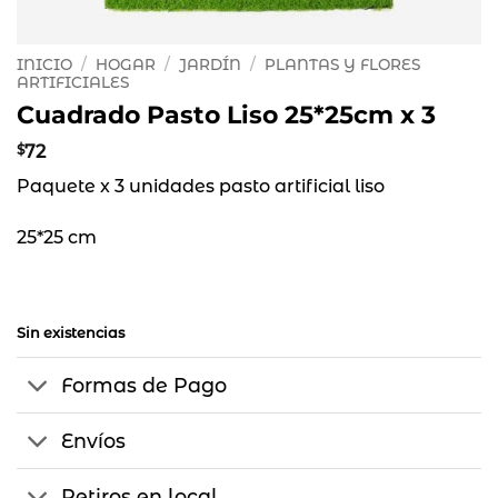
INICIO
/
HOGAR
/
JARDÍN
/
PLANTAS Y FLORES
ARTIFICIALES
Cuadrado Pasto Liso 25*25cm x 3
$
72
Paquete x 3 unidades pasto artificial liso
25*25 cm
Sin existencias
Formas de Pago
Envíos
Retiros en local