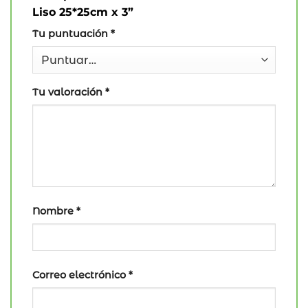
Liso 25*25cm x 3”
Tu puntuación
*
Tu valoración
*
Nombre
*
Correo electrónico
*