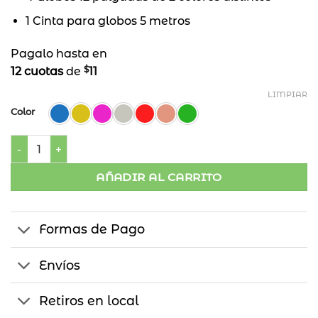
1 Cinta para globos 5 metros
Pagalo hasta en
$
12 cuotas
de
11
LIMPIAR
Color
Cortina Globos Ch cantidad
AÑADIR AL CARRITO
Formas de Pago
Envíos
Retiros en local