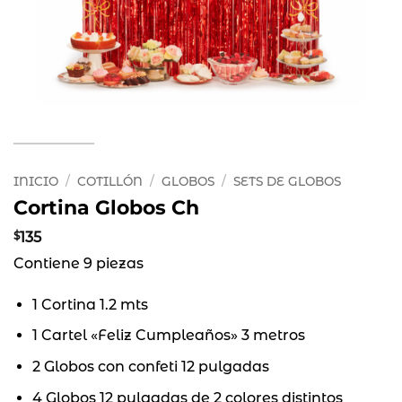
INICIO
/
COTILLÓN
/
GLOBOS
/
SETS DE GLOBOS
Cortina Globos Ch
$
135
Contiene 9 piezas
1 Cortina 1.2 mts
1 Cartel «Feliz Cumpleaños» 3 metros
2 Globos con confeti 12 pulgadas
4 Globos 12 pulgadas de 2 colores distintos