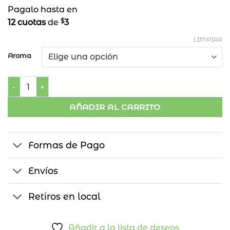
Pagalo hasta en
$
12 cuotas
de
3
LIMPIAR
Aroma
Conos De Incienso Largos Lia cantidad
AÑADIR AL CARRITO
Formas de Pago
Envíos
Retiros en local
Añadir a la lista de deseos