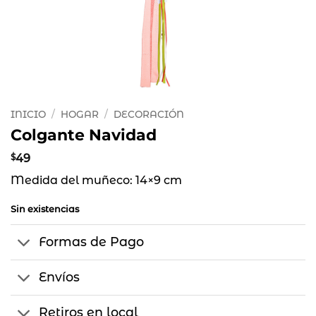
INICIO
/
HOGAR
/
DECORACIÓN
Colgante Navidad
$
49
Medida del muñeco: 14×9 cm
Sin existencias
Formas de Pago
Envíos
Retiros en local